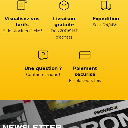
Visualisez vos
Livraison
Expédition
tarifs
gratuite
Sous 24/48h !
Et le stock en 1 clic !
Dès 200€ HT
d’achats
Une question ?
Paiement
sécurisé
Contactez-nous !
En plusieurs fois
NEWSLETTER