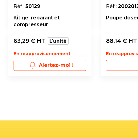
Réf :
50129
Réf :
200201
Kit gel reparant et
Poupe doseu
compresseur
63,29
€ HT
L'unité
88,14
€ H
En réapprovisonnement
En réapprov
Alertez-moi !