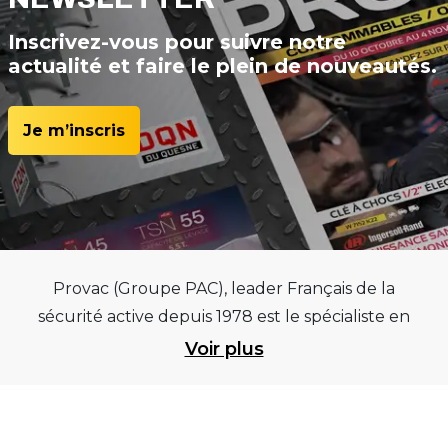
Inscrivez-vous pour suivre notre
actualité et faire le plein de nouveautés.
Je m’inscris
Provac (Groupe PAC), leader Français de la
sécurité active depuis 1978 est le spécialiste en
équipements pour garages et centres
Voir plus
automobiles, outillages pneumatiques et
électriques et consommables pneumaticiens au
service du pneumatique. Trouvez parmi les