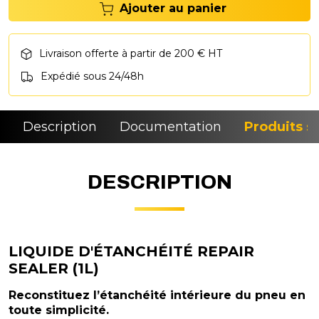
Ajouter au panier
Livraison offerte à partir de 200 € HT
Expédié sous 24/48h
Description
Documentation
Produits si
DESCRIPTION
LIQUIDE D'ÉTANCHÉITÉ REPAIR
SEALER (1L)
Reconstituez l’étanchéité intérieure du pneu en
toute simplicité.