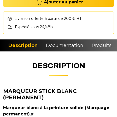
Ajouter au panier
Livraison offerte à partir de 200 € HT
Expédié sous 24/48h
Description
Documentation
Produits si
DESCRIPTION
MARQUEUR STICK BLANC
(PERMANENT)
Marqueur blanc à la peinture solide (Marquage
#
permanent).