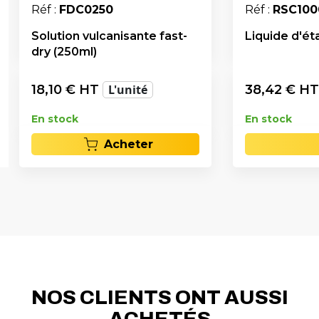
Réf :
FDC0250
Réf :
RSC100
Solution vulcanisante fast-
Liquide d'éta
dry (250ml)
18,10
€ HT
L'unité
38,42
€ H
En stock
En stock
Acheter
NOS CLIENTS ONT AUSSI
ACHETÉS