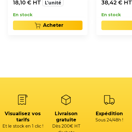
18,10
€ HT
L'unité
38,42
€ H
En stock
En stock
Acheter
Visualisez vos
Livraison
Expédition
tarifs
gratuite
Sous 24/48h !
Et le stock en 1 clic !
Dès 200€ HT