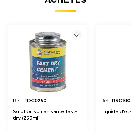
Réf :
FDC0250
Réf :
RSC100
Solution vulcanisante fast-
Liquide d'éta
dry (250ml)