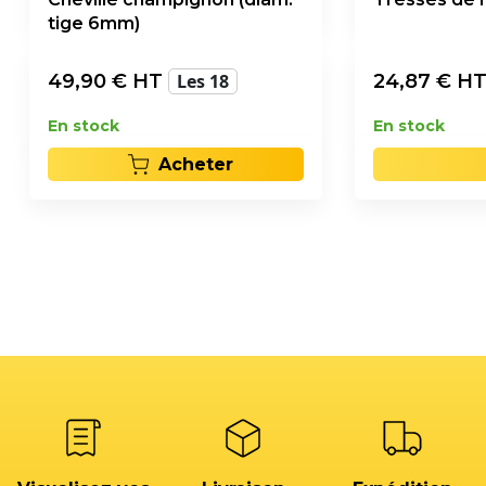
tige 6mm)
49,90
€ HT
Les 18
24,87
€ H
En stock
En stock
Acheter