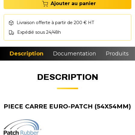
Ajouter au panier
Livraison offerte à partir de 200 € HT
Expédié sous 24/48h
Description
Documentation
Produits si
DESCRIPTION
PIECE CARRE EURO-PATCH (54X54MM)