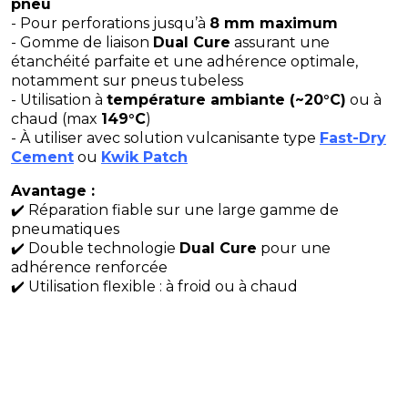
pneu
- Pour perforations jusqu’à
8 mm maximum
- Gomme de liaison
Dual Cure
assurant une
étanchéité parfaite et une adhérence optimale,
notamment sur pneus tubeless
- Utilisation à
température ambiante (~20°C)
ou à
chaud (max
149°C
)
- À utiliser avec solution vulcanisante type
Fast-Dry
Cement
ou
Kwik Patch
Avantage :
✔️ Réparation fiable sur une large gamme de
pneumatiques
✔️ Double technologie
Dual Cure
pour une
adhérence renforcée
✔️ Utilisation flexible : à froid ou à chaud