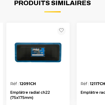
PRODUITS SIMILAIRES
Réf :
12091CH
Réf :
12117C
Emplâtre radial ch22
Emplâtre ra
(75x175mm)