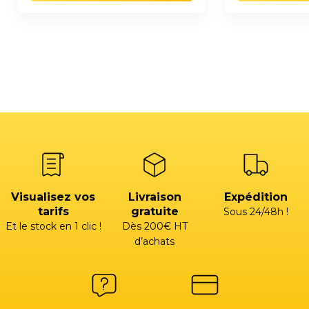
Visualisez vos
Livraison
Expédition
tarifs
gratuite
Sous 24/48h !
Et le stock en 1 clic !
Dès 200€ HT
d’achats