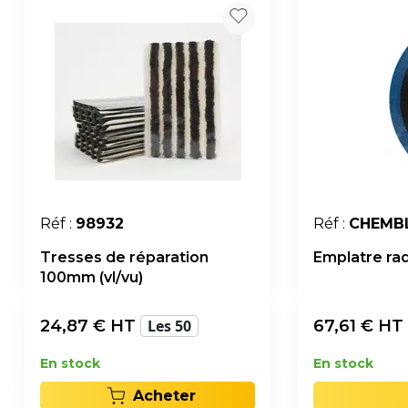
Réf :
98932
Réf :
CHEMB
Tresses de réparation
Emplatre radi
100mm (vl/vu)
24,87
€ HT
Les 50
67,61
€ HT
En stock
En stock
Acheter