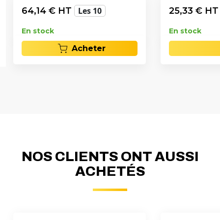
64,14
€ HT
Les 10
25,33
€ H
En stock
En stock
Acheter
NOS CLIENTS ONT AUSSI
ACHETÉS