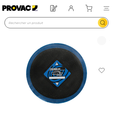
n d'un équipement ?
Devis rapide !