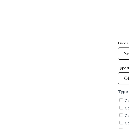
Dema
Type 