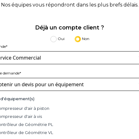
Nos équipes vous répondront dans les plus brefs délais.
Déjà un compte client ?
Oui
Non
nde*
de demande*