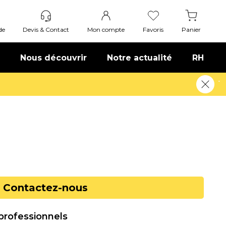
de
Devis & Contact
Mon compte
Favoris
Panier
Nous découvrir
Notre actualité
RH
!
En savoir plus
Contactez-nous
 professionnels