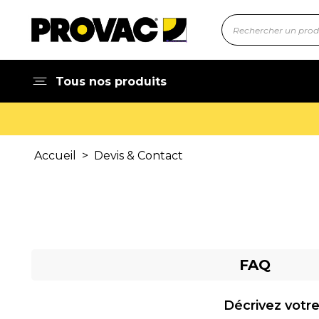
Tous nos produits
Accueil
>
Devis & Contact
FAQ
Décrivez votre