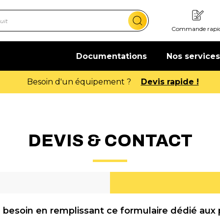
Commande rapi
Documentations
Nos services
Offre de bienvenue : 20€ offerts 
DEVIS & CONTACT
 besoin en remplissant ce formulaire dédié aux