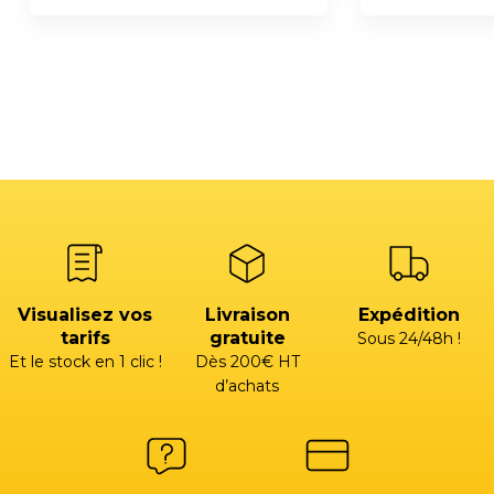
Visualisez vos
Livraison
Expédition
tarifs
gratuite
Sous 24/48h !
Et le stock en 1 clic !
Dès 200€ HT
d’achats