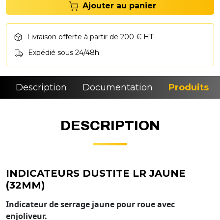
Ajouter au panier
Livraison offerte à partir de 200 € HT
Expédié sous 24/48h
Description
Documentation
Produits si
DESCRIPTION
INDICATEURS DUSTITE LR JAUNE
(32MM)
Indicateur de serrage jaune pour roue avec
enjoliveur.