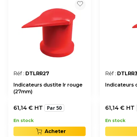
Réf :
DTLRR27
Réf :
DTLRR
Indicateurs dustite lr rouge
Indicateurs 
(27mm)
61,14
€ HT
Par 50
61,14
€ HT
En stock
En stock
Acheter