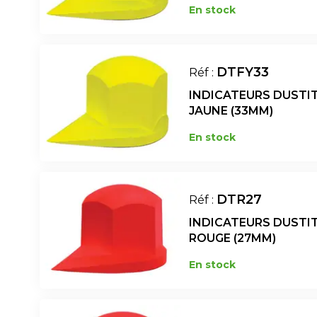
En stock
DTFY33
Réf :
INDICATEURS DUSTI
JAUNE (33MM)
En stock
DTR27
Réf :
INDICATEURS DUSTI
ROUGE (27MM)
En stock