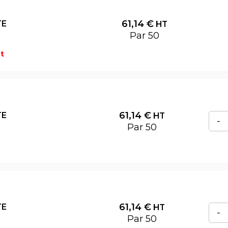
61,14
€
TE
HT
Par 50
t
61,14
€
TE
HT
-
Par 50
61,14
€
TE
HT
-
Par 50