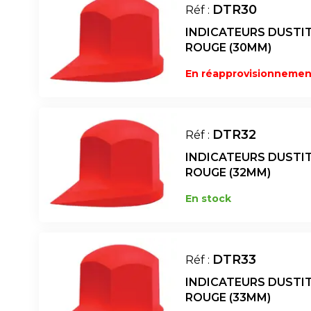
DTR30
Réf :
INDICATEURS DUSTI
ROUGE (30MM)
En réapprovisionnemen
DTR32
Réf :
INDICATEURS DUSTI
ROUGE (32MM)
En stock
DTR33
Réf :
INDICATEURS DUSTI
ROUGE (33MM)