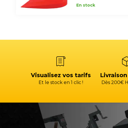
En stock
Visualisez vos tarifs
Livraison
Et le stock en 1 clic !
Dès 200€ H