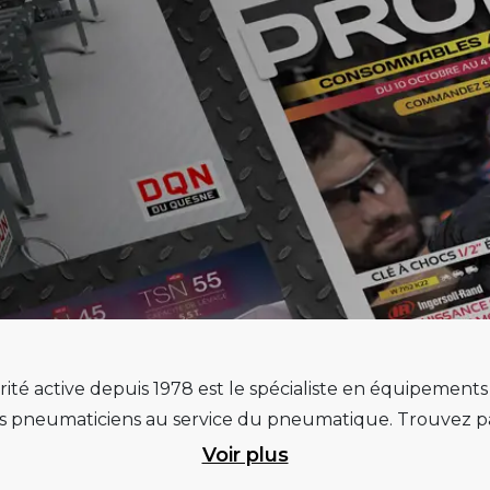
ité active depuis 1978 est le spécialiste en équipement
pneumaticiens au service du pneumatique. Trouvez par
ité et d’avance technologique pour que la roue rempliss
Voir plus
ts et matériels de garage : ponts élévateurs de voitur