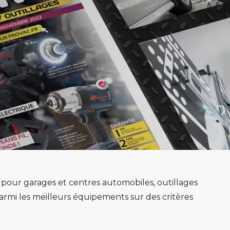
s pour garages et centres automobiles, outillages
mi les meilleurs équipements sur des critères
e au mieux sa mission.
e, ponts 2 colonnes, machines de montage de