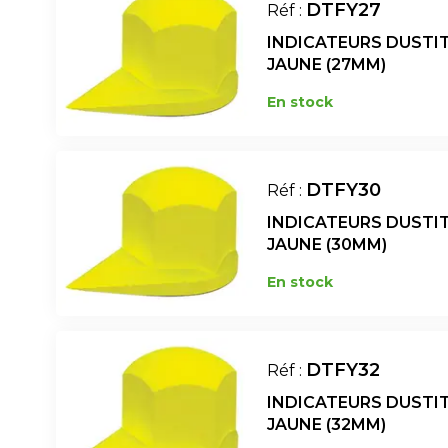
DTFY27
Réf :
INDICATEURS DUSTI
JAUNE (27MM)
En stock
DTFY30
Réf :
INDICATEURS DUSTI
JAUNE (30MM)
En stock
DTFY32
Réf :
INDICATEURS DUSTI
JAUNE (32MM)