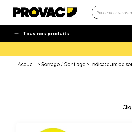
Tous nos produits
 rapide !
Accueil
>
Serrage / Gonflage
>
Indicateurs de se
Cliq