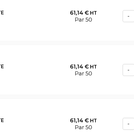
61,14
€
TE
HT
-
Par 50
61,14
€
TE
HT
-
Par 50
61,14
€
TE
HT
-
Par 50