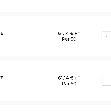
61,14
€
TE
HT
-
Par 50
61,14
€
TE
HT
-
Par 50