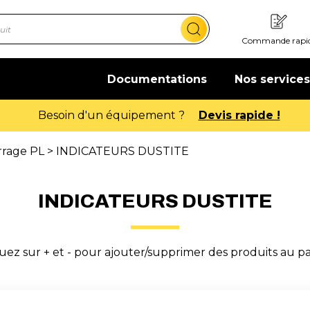
Commande rapi
Documentations
Nos services
rrage PL
> INDICATEURS DUSTITE
INDICATEURS DUSTITE
uez sur + et - pour ajouter/supprimer des produits au p