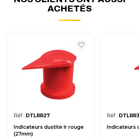
ACHETÉS
Réf :
DTLRR27
Réf :
DTLRR
Indicateurs dustite lr rouge
Indicateurs 
(27mm)