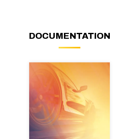
DOCUMENTATION