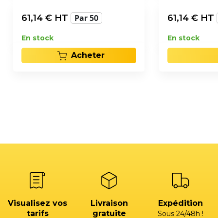
61,14
€ HT
Par 50
61,14
€ HT
En stock
En stock
Acheter
Visualisez vos
Livraison
Expédition
tarifs
gratuite
Sous 24/48h !