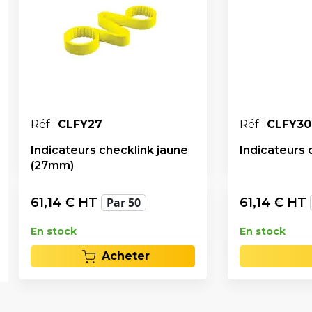
Réf :
CLFY27
Réf :
CLFY30
Indicateurs checklink jaune
Indicateurs 
(27mm)
61,14
€ HT
Par 50
61,14
€ HT
En stock
En stock
Acheter