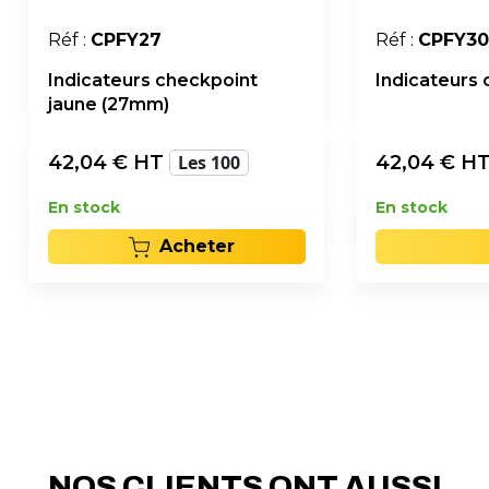
Réf :
CPFY27
Réf :
CPFY30
Indicateurs checkpoint
Indicateurs
jaune (27mm)
42,04
€ HT
Les 100
42,04
€ H
En stock
En stock
Acheter
NOS CLIENTS ONT AUSSI