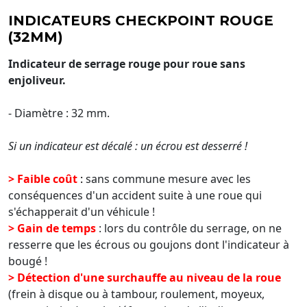
INDICATEURS CHECKPOINT ROUGE
(32MM)
Indicateur de serrage rouge pour roue sans
enjoliveur.
- Diamètre : 32 mm.
Si un indicateur est décalé : un écrou est desserré !
>
Faible coût
:
sans commune mesure avec les
conséquences d'un accident suite à une roue qui
s'échapperait d'un véhicule !
>
Gain de temps
: lors du contrôle du serrage, on ne
resserre que les écrous ou goujons dont l'indicateur à
bougé !
>
Détection d'une surchauffe au niveau de la roue
(frein à disque ou à tambour, roulement, moyeux,