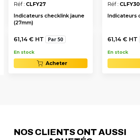
Réf :
CLFY27
Réf :
CLFY30
Indicateurs checklink jaune
Indicateurs 
(27mm)
61,14
€ HT
Par 50
61,14
€ HT
En stock
En stock
Acheter
NOS CLIENTS ONT AUSSI