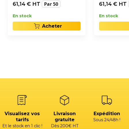
61,14
€ HT
Par 50
61,14
€ HT
En stock
En stock
Acheter
Visualisez vos
Livraison
Expédition
tarifs
gratuite
Sous 24/48h !
Et le stock en 1 clic !
Dès 200€ HT