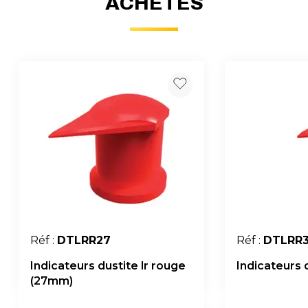
ACHETÉS
Réf :
DTLRR27
Réf :
DTLRR
Indicateurs dustite lr rouge
Indicateurs 
(27mm)