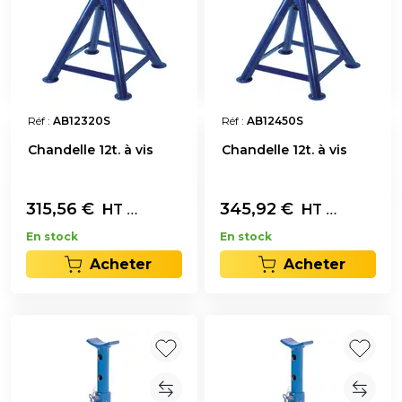
Réf :
AB12320S
Réf :
AB12450S
Chandelle 12t. à vis
Chandelle 12t. à vis
315,56
€
L'unité
345,92
€
L'unité
HT
HT
En stock
En stock
Acheter
Acheter