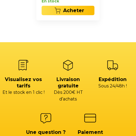
En stock
Acheter
Visualisez vos
Livraison
Expédition
tarifs
gratuite
Sous 24/48h !
Et le stock en 1 clic !
Dès 200€ HT
d’achats
Une question ?
Paiement