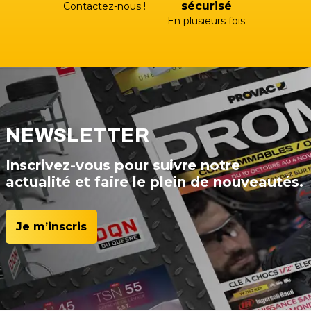
sécurisé
Contactez-nous !
En plusieurs fois
NEWSLETTER
Inscrivez-vous pour suivre notre
actualité et faire le plein de nouveautés.
Je m’inscris