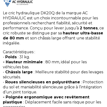
Le cric hydraulique DK20Q de la marque AC
HYDRAULIC est un choix incontournable pour les
professionnels recherchant fiabilité, sécurité et
performance. Conçu pour lever jusqu’à
2 tonnes
, ce
cric robuste se distingue par sa
hauteur ultra-basse
de 80 mm
et son châssis large offrant une stabilité
inégalée.
Caractéristiques :
-
Poids
: 31 kg.
- Hauteur minimale
: 80 mm, idéal pour les
véhicules bas.
-
Châssis large
: Meilleure stabilité pour des levages
sécurisés.
-
Roues silencieuses en polyuréthane
: Protection
du sol et maniabilité silencieuse grâce à l’intégration
d’un joint torique.
- Poignée ergonomique avec revêtement
plastique
: Déplacement facile sans risque pour les