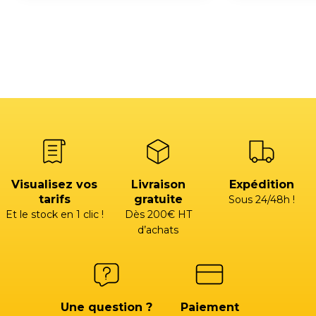
Visualisez vos
Livraison
Expédition
tarifs
gratuite
Sous 24/48h !
Et le stock en 1 clic !
Dès 200€ HT
d’achats
Une question ?
Paiement