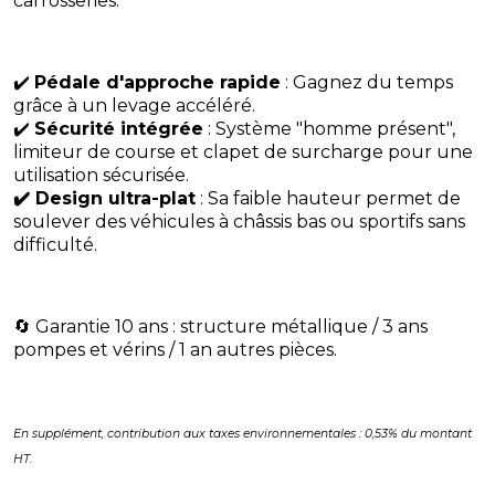
carrosseries.
✔️
Pédale d'approche rapide
: Gagnez du temps
grâce à un levage accéléré.
✔️
Sécurité intégrée
: Système "homme présent",
limiteur de course et clapet de surcharge pour une
utilisation sécurisée.
✔️ Design ultra-plat
: Sa faible hauteur permet de
soulever des véhicules à châssis bas ou sportifs sans
difficulté.
🔄 Garantie 10 ans : structure métallique / 3 ans
pompes et vérins / 1 an autres pièces.
En supplément, contribution aux taxes environnementales : 0,53% du montant
HT.