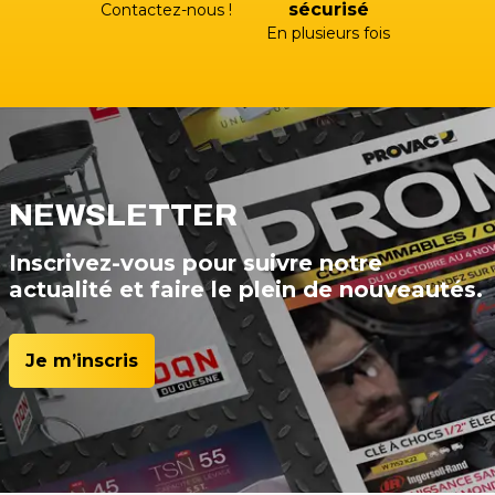
sécurisé
Contactez-nous !
En plusieurs fois
NEWSLETTER
Inscrivez-vous pour suivre notre
actualité et faire le plein de nouveautés.
Je m’inscris