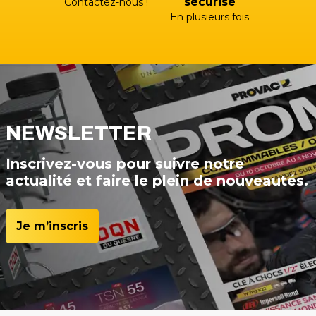
sécurisé
Contactez-nous !
En plusieurs fois
NEWSLETTER
Inscrivez-vous pour suivre notre
actualité et faire le plein de nouveautés.
Je m’inscris