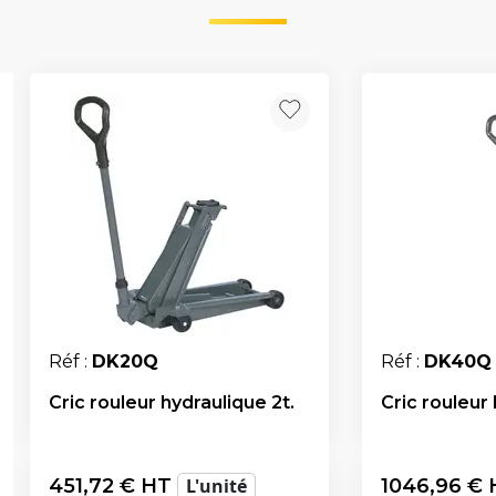
Réf :
DK20Q
Réf :
DK40Q
Cric rouleur hydraulique 2t.
Cric rouleur 
451,72
€ HT
L'unité
1046,96
€ 