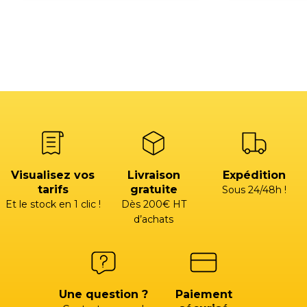
Visualisez vos
Livraison
Expédition
tarifs
gratuite
Sous 24/48h !
Et le stock en 1 clic !
Dès 200€ HT
d’achats
Une question ?
Paiement