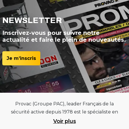
NEWSLETTER
Inscrivez-vous pour suivre notre
actualité et faire le plein de nouveautés.
Je m’inscris
Provac (Groupe PAC), leader Français de la
sécurité active depuis 1978 est le spécialiste en
équipements pour garages et centres
Voir plus
automobiles, outillages pneumatiques et