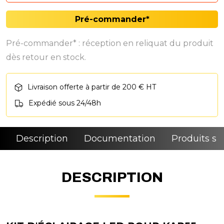
Pré-commander*
Pré-commander* : réception en reliquat du produit
dès retour en stock.
Livraison offerte à partir de 200 € HT
Expédié sous 24/48h
Description
Documentation
Produits si
DESCRIPTION