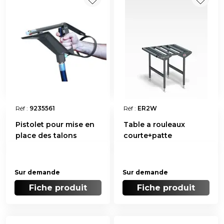
Réf :
9235561
Réf :
ER2W
Pistolet pour mise en
Table a rouleaux
place des talons
courte+patte
Sur demande
Sur demande
Fiche produit
Fiche produit