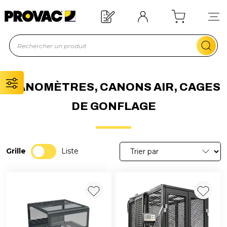
Offre de bienvenue : 20€ offerts !
En savoir plus
MANOMÈTRES, CANONS AIR, CAGES
DE GONFLAGE
Grille
Liste