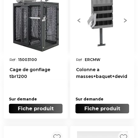
Réf :
15003100
Réf :
ERCMW
Cage de gonflage
Colonne a
tbr1200
masses+baquet+devid
Sur demande
Sur demande
Fiche produit
Fiche produit