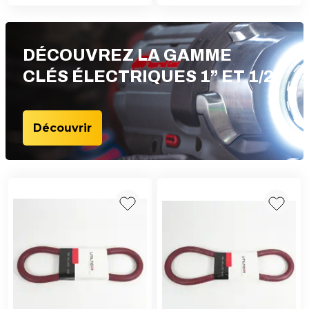
DÉCOUVREZ LA GAMME
CLÉS ÉLECTRIQUES 1” ET 1/2“
Découvrir