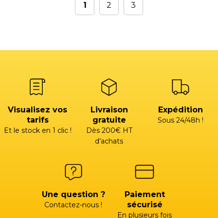
1
2
3
Visualisez vos
Livraison
Expédition
tarifs
gratuite
Sous 24/48h !
Et le stock en 1 clic !
Dès 200€ HT
d’achats
Une question ?
Paiement
sécurisé
Contactez-nous !
En plusieurs fois