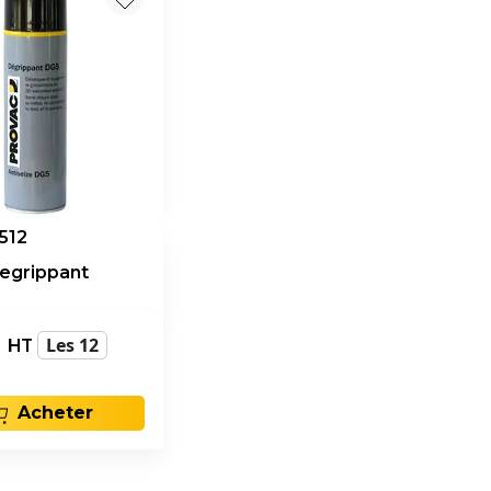
512
egrippant
€
Les 12
HT
Acheter