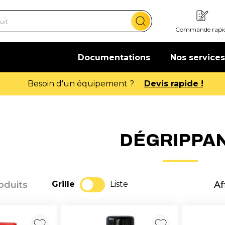
Commande rapi
Documentations
Nos services
DÉGRIPPA
roduits
Grille
Liste
Af