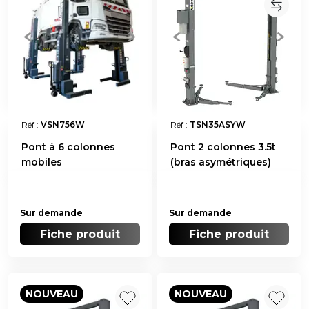
Réf :
VSN756W
Réf :
TSN35ASYW
Pont à 6 colonnes
Pont 2 colonnes 3.5t
mobiles
(bras asymétriques)
Sur demande
Sur demande
Fiche produit
Fiche produit
NOUVEAU
NOUVEAU