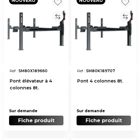
NOUVEAU
NOUVEAU
Réf :
SM80X189660
Réf :
SM80K189707
Pont élévateur à 4
Pont 4 colonnes 8t.
colonnes 8t.
Sur demande
Sur demande
Fiche produit
Fiche produit