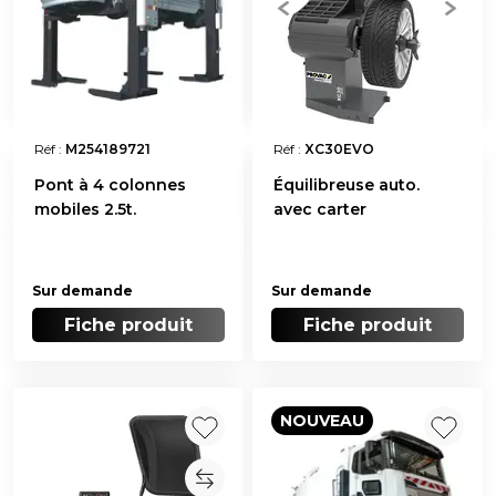
Réf :
M254189721
Réf :
XC30EVO
Pont à 4 colonnes
Équilibreuse auto.
mobiles 2.5t.
avec carter
Sur demande
Sur demande
Fiche produit
Fiche produit
NOUVEAU