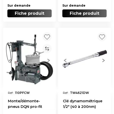
Sur demande
Sur demande
Fiche produit
Fiche produit
Réf :
110PFCW
Réf :
TW4621DW
Monte/démonte-
Clé dynamométrique
pneus DQN pro-fit
1/2" (40 à 200nm)