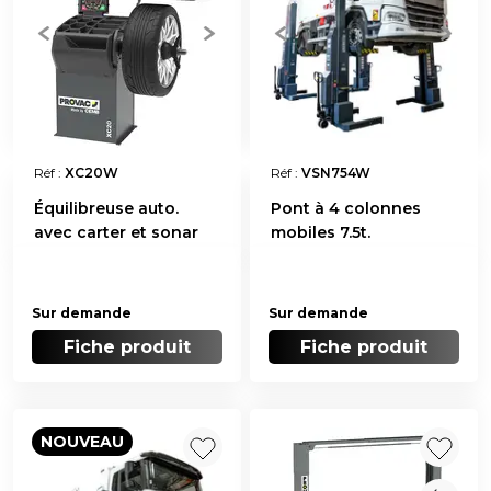
Réf :
XC20W
Réf :
VSN754W
Équilibreuse auto.
Pont à 4 colonnes
avec carter et sonar
mobiles 7.5t.
Sur demande
Sur demande
Fiche produit
Fiche produit
NOUVEAU