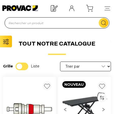
Offre de bienvenue : 20€ offerts !
En savoir plus
TOUT NOTRE CATALOGUE
Grille
Liste
NOUVEAU