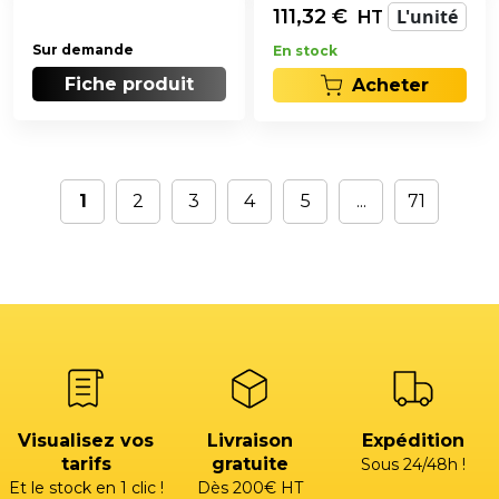
111,32
€
L'unité
HT
Sur demande
En stock
Fiche produit
Acheter
1
2
3
4
5
...
71
Visualisez vos
Livraison
Expédition
tarifs
gratuite
Sous 24/48h !
Et le stock en 1 clic !
Dès 200€ HT