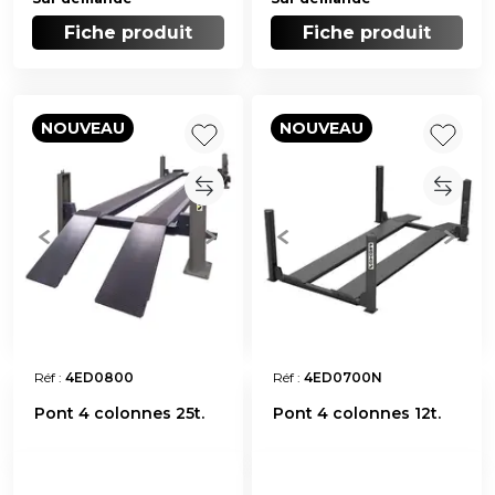
Fiche produit
Fiche produit
NOUVEAU
NOUVEAU
Réf :
4ED0800
Réf :
4ED0700N
Pont 4 colonnes 25t.
Pont 4 colonnes 12t.