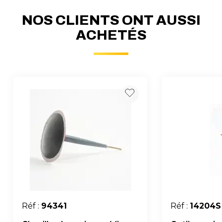
NOS CLIENTS ONT AUSSI
ACHETÉS
Réf :
94341
Réf :
14204S