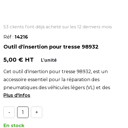
53 clients l'ont déjà acheté sur les 12 derniers mois
Réf :
14216
Outil d'insertion pour tresse 98932
5,00 € HT
L'unité
Cet outil d'insertion pour tresse 98932, est un
accessoire essentiel pour la réparation des
pneumatiques des véhicules légers (VL) et des
véhicules ut
-
+
En stock