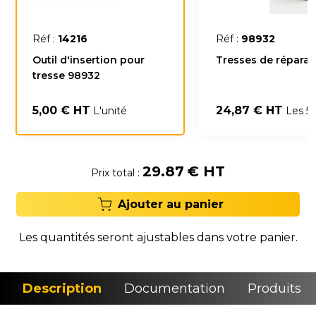
Réf :
14216
Réf :
98932
Outil d'insertion pour
Tresses de réparat
tresse 98932
5,00 € HT
24,87 € HT
L'unité
Les 5
29.87
€ HT
Prix total :
Ajouter au panier
Les quantités seront ajustables dans votre panier.
Description
Documentation
Produits si