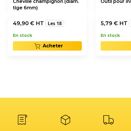
Cheville champignon (diam.
Outil pour i
tige 6mm)
49,90
€ HT
Les 18
5,79
€ HT
En stock
En stock
Acheter