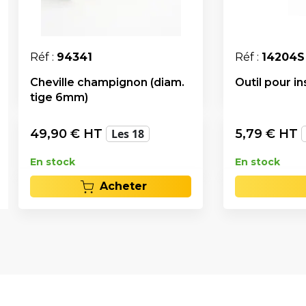
Réf :
94341
Réf :
14204S
Cheville champignon (diam.
Outil pour i
tige 6mm)
49,90
€ HT
Les 18
5,79
€ HT
En stock
En stock
Acheter