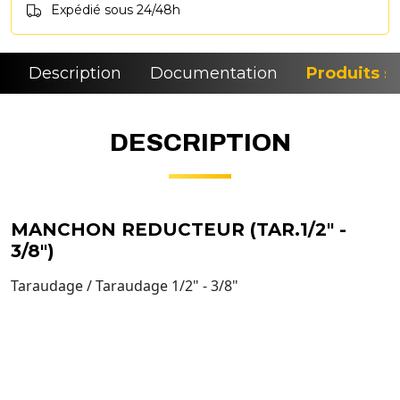
Expédié sous 24/48h
Description
Documentation
Produits si
DESCRIPTION
MANCHON REDUCTEUR (TAR.1/2" -
3/8")
Taraudage / Taraudage 1/2" - 3/8"