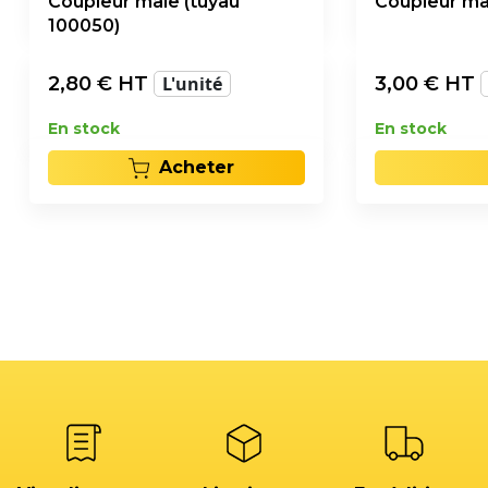
Coupleur male (tuyau
Coupleur mal
100050)
2,80
€ HT
L'unité
3,00
€ HT
En stock
En stock
Acheter