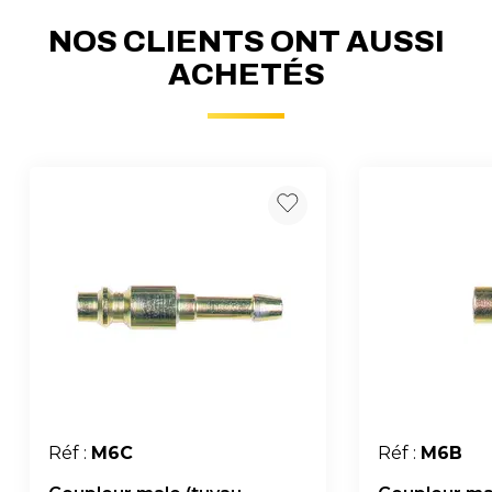
NOS CLIENTS ONT AUSSI
ACHETÉS
Réf :
M6C
Réf :
M6B