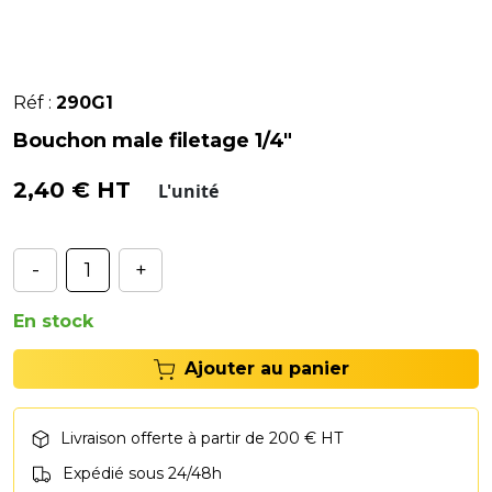
Réf :
290G1
Bouchon male filetage 1/4"
2,40 € HT
L'unité
-
+
En stock
Ajouter au panier
Livraison offerte à partir de 200 € HT
Expédié sous 24/48h