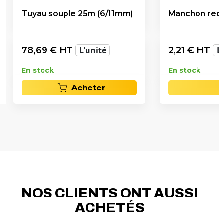
Tuyau souple 25m (6/11mm)
Manchon redu
78,69
€ HT
L'unité
2,21
€ HT
En stock
En stock
Acheter
NOS CLIENTS ONT AUSSI
ACHETÉS