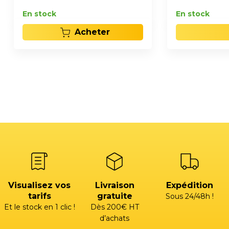
En stock
En stock
Acheter
Visualisez vos
Livraison
Expédition
tarifs
gratuite
Sous 24/48h !
Et le stock en 1 clic !
Dès 200€ HT
d’achats