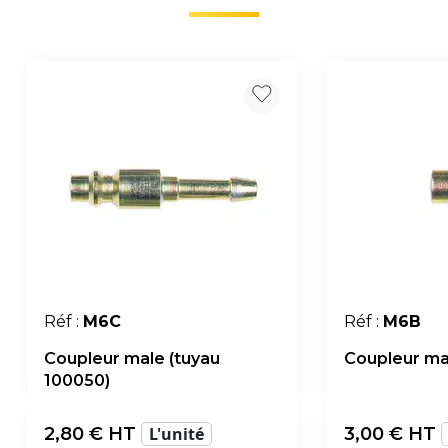
Réf :
M6C
Réf :
M6B
Coupleur male (tuyau
Coupleur mal
100050)
2,80
€ HT
L'unité
3,00
€ HT