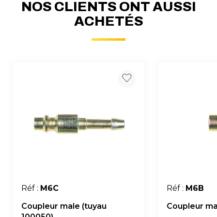
NOS CLIENTS ONT AUSSI
ACHETÉS
Réf :
M6C
Réf :
M6B
Coupleur male (tuyau
Coupleur mal
100050)