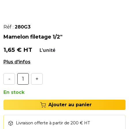
Réf :
280G3
Mamelon filetage 1/2"
1,65 € HT
L'unité
Filetage 1/2"
-
+
En stock
Ajouter au panier
Livraison offerte à partir de 200 € HT