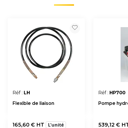
Réf :
LH
Réf :
HP700
Flexible de liaison
Pompe hydro
165,60
€ HT
L'unité
539,12
€ H