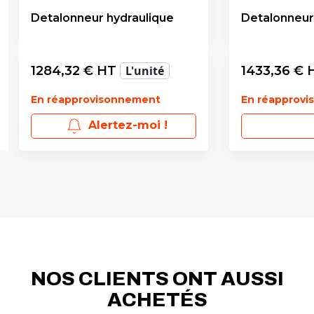
Detalonneur hydraulique
Detalonneur
1284,32
€ HT
L'unité
1433,36
€ 
En réapprovisonnement
En réapprov
Alertez-moi !
NOS CLIENTS ONT AUSSI
ACHETÉS