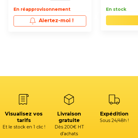
En réapprovisonnement
En stock
Alertez-moi !
Visualisez vos
Livraison
Expédition
tarifs
gratuite
Sous 24/48h !
Et le stock en 1 clic !
Dès 200€ HT
d’achats