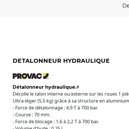
De
DETALONNEUR HYDRAULIQUE
#
Détalonneur hydraulique.
Décolle le talon interne ou externe sur les roues 1 pi
Ultra-léger (5,5 kg) grâce à sa structure en aluminiu
- Force de détalonnage : 4,9 T à 700 bar.
- Course : 70 mm.
- Force de blocage : 1,6 à 2,2 T à 700 bar.
- Volume d'huile : 0,25 l.