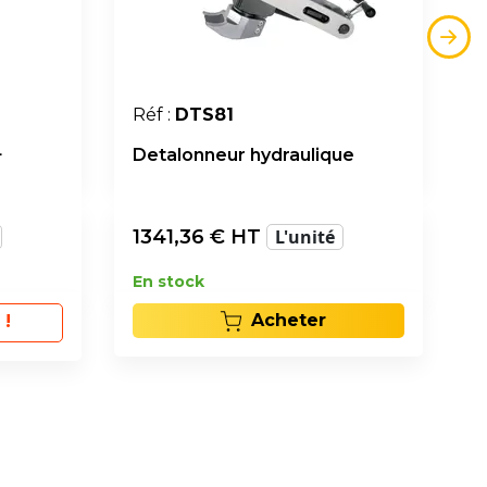
Réf :
DTS81
+
Detalonneur hydraulique
1341,36
€ HT
L'unité
En stock
Acheter
 !