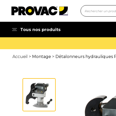
Tous nos produits
Accueil >
Montage
>
Détalonneurs hydrauliques P