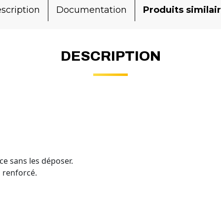
scription
Documentation
Produits similai
DESCRIPTION
èce sans les déposer.
m renforcé.