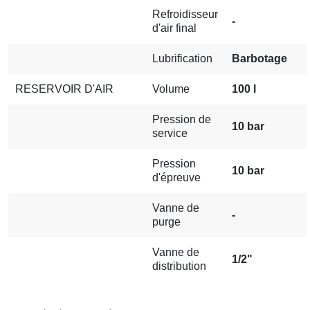
Refroidisseur
-
d'air final
Lubrification
Barbotage
RESERVOIR D'AIR
Volume
100 l
Pression de
10 bar
service
Pression
10 bar
d'épreuve
Vanne de
-
purge
Vanne de
1/2"
distribution