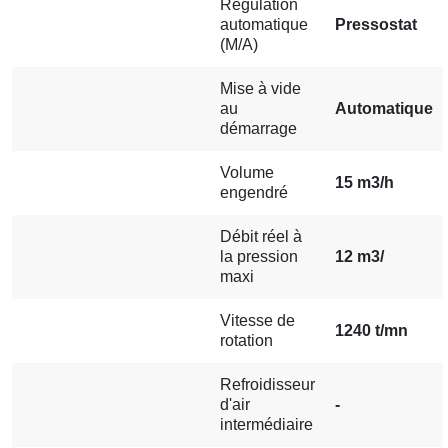
Régulation
automatique
Pressostat
(M/A)
Mise à vide
au
Automatique
démarrage
Volume
15 m3/h
engendré
Débit réel à
la pression
12 m3/
maxi
Vitesse de
1240 t/mn
rotation
Refroidisseur
d'air
-
intermédiaire