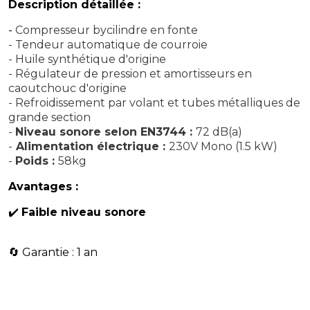
Description détaillée :
-
Compresseur bycilindre en fonte
- Tendeur automatique de courroie
- Huile synthétique d'origine
- Régulateur de pression et amortisseurs en
caoutchouc d'origine
- Refroidissement par volant et tubes métalliques de
grande section
-
Niveau sonore selon EN3744 :
72 dB(a)
-
Alimentation électrique :
230V Mono (1.5 kW)
-
Poids :
58kg
Avantages :
✔️
Faible niveau sonore
🔄 Garantie : 1 an