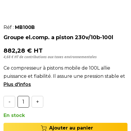
Réf :
MB100B
Groupe el.comp. a piston 230v/10b-100l
882,28 € HT
4,68 € HT de contributions aux taxes environnementales
Ce compresseur à pistons mobile de 100L allie
puissance et fiabilité. Il assure une pression stable et
une efficacité maximum sur les interventi
-
+
En stock
Ajouter au panier