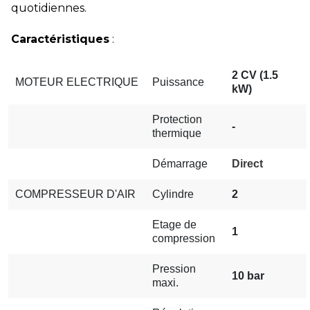
quotidiennes.
Caractéristiques
:
2 CV (1.5
MOTEUR
ELECTRIQUE
Puissance
kW)
Protection
-
thermique
Démarrage
Direct
COMPRESSEUR D'AIR
Cylindre
2
Etage de
1
compression
Pression
10 bar
maxi.