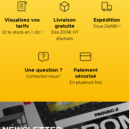
Visualisez vos
Livraison
Expédition
tarifs
gratuite
Sous 24/48h !
Et le stock en 1 clic !
Dès 200€ HT
d’achats
Une question ?
Paiement
sécurisé
Contactez-nous !
En plusieurs fois