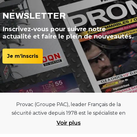
NEWSLETTER
Inscrivez-vous pour suivre notre
actualité et faire le plein de nouveautés.
Je m’inscris
Provac (Groupe PAC), leader Français de la
sécurité active depuis 1978 est le spécialiste en
équipements pour garages et centres
Voir plus
automobiles, outillages pneumatiques et