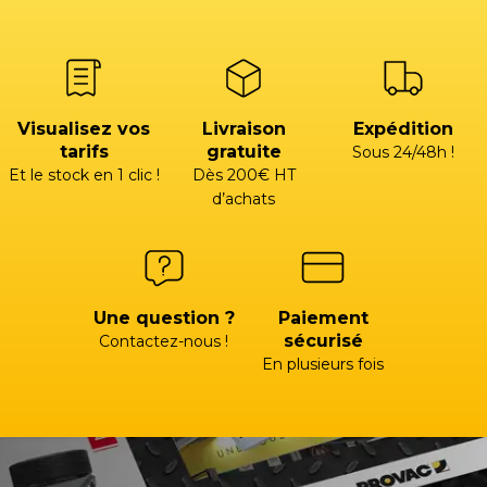
Visualisez vos
Livraison
Expédition
tarifs
gratuite
Sous 24/48h !
Et le stock en 1 clic !
Dès 200€ HT
d’achats
Une question ?
Paiement
sécurisé
Contactez-nous !
En plusieurs fois