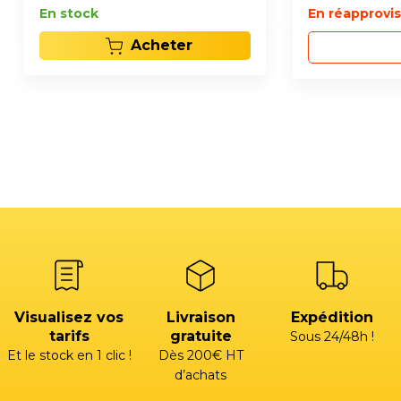
En stock
En réapprov
Acheter
Visualisez vos
Livraison
Expédition
tarifs
gratuite
Sous 24/48h !
Et le stock en 1 clic !
Dès 200€ HT
d’achats