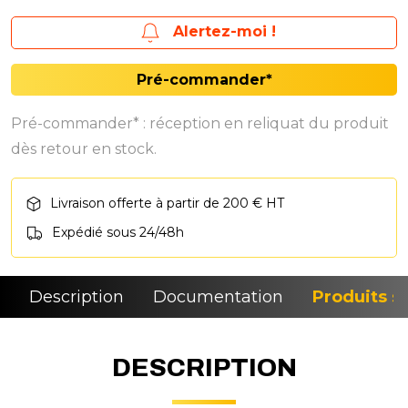
Alertez-moi !
Pré-commander*
Pré-commander* : réception en reliquat du produit
dès retour en stock.
Livraison offerte à partir de 200 € HT
Expédié sous 24/48h
Description
Documentation
Produits si
DESCRIPTION