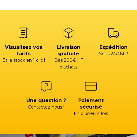
Visualisez vos
Livraison
Expédition
tarifs
gratuite
Sous 24/48h !
Et le stock en 1 clic !
Dès 200€ HT
d’achats
Une question ?
Paiement
sécurisé
Contactez-nous !
En plusieurs fois