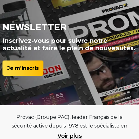
NEWSLETTER
Inscrivez-vous pour suivre notre
actualité et faire le plein de nouveautés.
Je m’inscris
Provac (Groupe PAC), leader Français de la
sécurité active depuis 1978 est le spécialiste en
équipements pour garages et centres
Voir plus