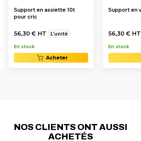
Support en assiette 10t
Support en v
pour cric
56,30
€ HT
L'unité
56,30
€ H
En stock
En stock
Acheter
NOS CLIENTS ONT AUSSI
ACHETÉS