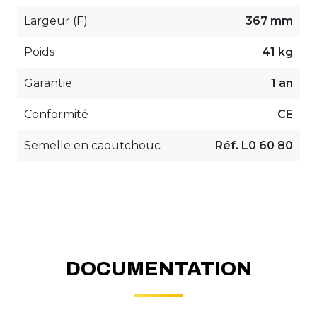
Largeur (F)
367 mm
Poids
41 kg
Garantie
1 an
Conformité
CE
Semelle en caoutchouc
Réf. L0 60 80
DOCUMENTATION