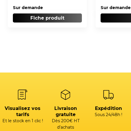
Sur demande
Sur demande
Fiche produit
Visualisez vos
Livraison
Expédition
tarifs
gratuite
Sous 24/48h !
Et le stock en 1 clic !
Dès 200€ HT
d’achats