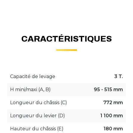
CARACTÉRISTIQUES
Capacité de levage
3 T.
H mini/maxi (A, B)
95 - 515 mm
Longueur du châssis (C)
772 mm
Longueur du levier (D)
1 100 mm
Hauteur du châssis (E)
180 mm