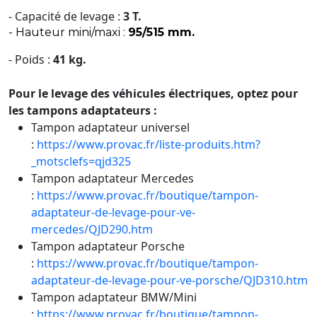
- Capacité de levage :
3 T.
- Hauteur mini/maxi :
95/515 mm.
- Poids :
41 kg.
Pour le levage des véhicules électriques, optez pour
les tampons adaptateurs :
Tampon adaptateur universel
:
https://www.provac.fr/liste-produits.htm?
_motsclefs=qjd325
Tampon adaptateur Mercedes
:
https://www.provac.fr/boutique/tampon-
adaptateur-de-levage-pour-ve-
mercedes/QJD290.htm
Tampon adaptateur Porsche
:
https://www.provac.fr/boutique/tampon-
adaptateur-de-levage-pour-ve-porsche/QJD310.htm
Tampon adaptateur BMW/Mini
:
https://www.provac.fr/boutique/tampon-