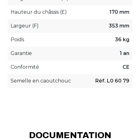
Hauteur du châssis (E)
170 mm
Largeur (F)
353 mm
Poids
36 kg
Garantie
1 an
Conformité
CE
Semelle en caoutchouc
Réf. L0 60 79
DOCUMENTATION