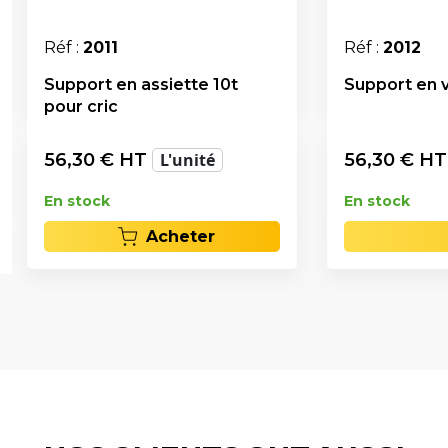
Réf :
2011
Réf :
2012
Support en assiette 10t
Support en v
pour cric
56,30
€ HT
L'unité
56,30
€ H
En stock
En stock
Acheter