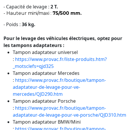
- Capacité de levage :
2 T.
- Hauteur mini/maxi :
75/500 mm.
- Poids :
36 kg.
Pour le levage des véhicules électriques, optez pour
les tampons adaptateurs :
Tampon adaptateur universel
:
https://www.provac.fr/liste-produits.htm?
_motsclefs=qjd325
Tampon adaptateur Mercedes
:
https://www.provac.fr/boutique/tampon-
adaptateur-de-levage-pour-ve-
mercedes/QJD290.htm
Tampon adaptateur Porsche
:
https://www.provac.fr/boutique/tampon-
adaptateur-de-levage-pour-ve-porsche/QJD310.htm
Tampon adaptateur BMW/Mini
:
https://www.provac.fr/boutique/tampon-