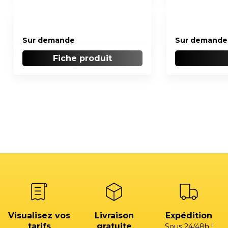
Sur demande
Sur demande
Fiche produit
Visualisez vos
Livraison
Expédition
tarifs
gratuite
Sous 24/48h !