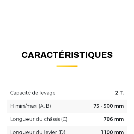
CARACTÉRISTIQUES
Capacité de levage
2 T.
H mini/maxi (A, B)
75 - 500 mm
Longueur du châssis (C)
786 mm
Longueur du levier (D)
1 100 mm