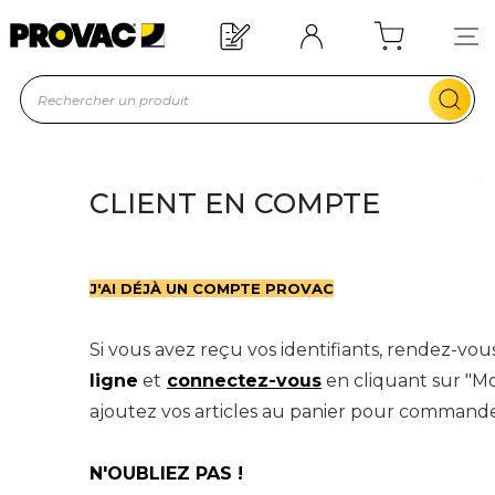
Besoin d'un équipement ?
Devis rapide !
CLIENT EN COMPTE
J'AI DÉJÀ UN COMPTE PROVAC
Si vous avez reçu vos identifiants, rendez-vou
ligne
et
connectez-vou
s
en cliquant sur "M
ajoutez vos articles au panier pour commande
N'OUBLIEZ PAS !