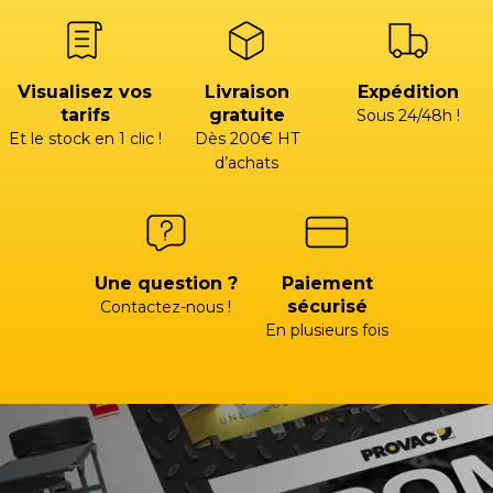
Visualisez vos
Livraison
Expédition
tarifs
gratuite
Sous 24/48h !
Et le stock en 1 clic !
Dès 200€ HT
d’achats
Une question ?
Paiement
sécurisé
Contactez-nous !
En plusieurs fois