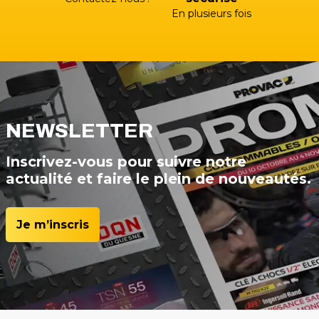
En plusieurs fois
NEWSLETTER
Inscrivez-vous pour suivre notre
actualité et faire le plein de nouveautés.
Je m’inscris