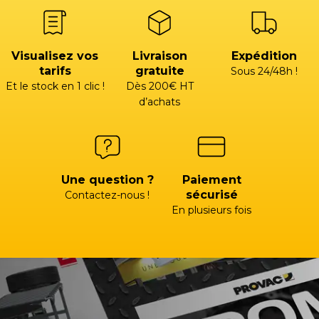
Visualisez vos
Livraison
Expédition
tarifs
gratuite
Sous 24/48h !
Et le stock en 1 clic !
Dès 200€ HT
d’achats
Une question ?
Paiement
sécurisé
Contactez-nous !
En plusieurs fois