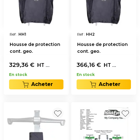
Réf :
HH1
Réf :
HH2
Housse de protection
Housse de protection
cont. geo.
cont. geo.
329,36
€
L'unité
366,16
€
L'unité
HT
HT
En stock
En stock
Acheter
Acheter