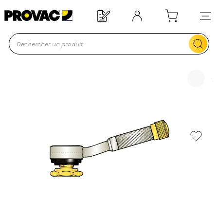
esoin d'un équipement ?
Devis rapide !