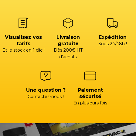
Visualisez vos
Livraison
Expédition
tarifs
gratuite
Sous 24/48h !
Et le stock en 1 clic !
Dès 200€ HT
d’achats
Une question ?
Paiement
sécurisé
Contactez-nous !
En plusieurs fois