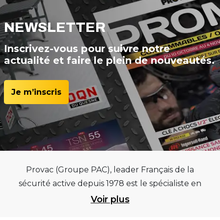
NEWSLETTER
Inscrivez-vous pour suivre notre
actualité et faire le plein de nouveautés.
Je m’inscris
Provac (Groupe PAC), leader Français de la
sécurité active depuis 1978 est le spécialiste en
équipements pour garages et centres
Voir plus
automobiles, outillages pneumatiques et