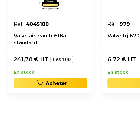
Réf :
4045100
Réf :
979
Valve air-eau tr 618a
Valve trj 670
standard
241,78
€ HT
Les 100
6,72
€ HT
En stock
En stock
Acheter