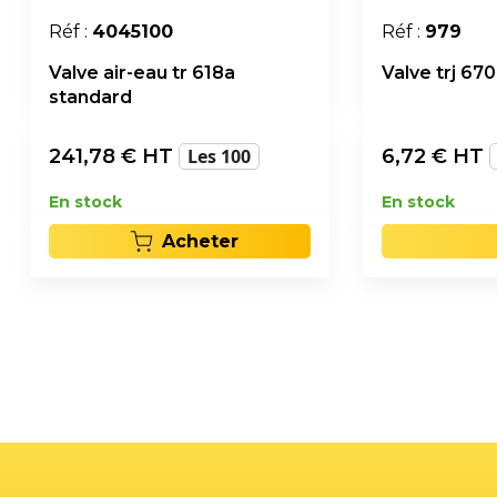
Réf :
4045100
Réf :
979
Valve air-eau tr 618a
Valve trj 670
standard
241,78
€ HT
Les 100
6,72
€ HT
En stock
En stock
Acheter