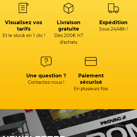
Visualisez vos
Livraison
Expédition
tarifs
gratuite
Sous 24/48h !
Et le stock en 1 clic !
Dès 200€ HT
d’achats
Une question ?
Paiement
sécurisé
Contactez-nous !
En plusieurs fois