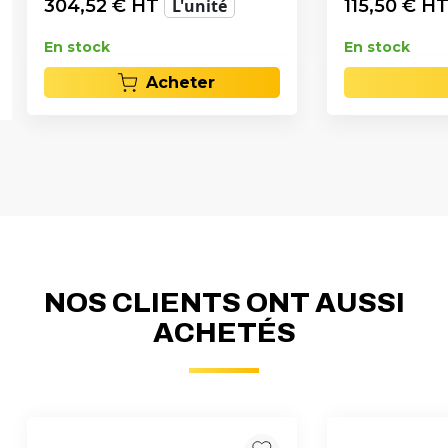
304,52
€ HT
L'unité
115,50
€ H
En stock
En stock
Acheter
NOS CLIENTS ONT AUSSI
ACHETÉS