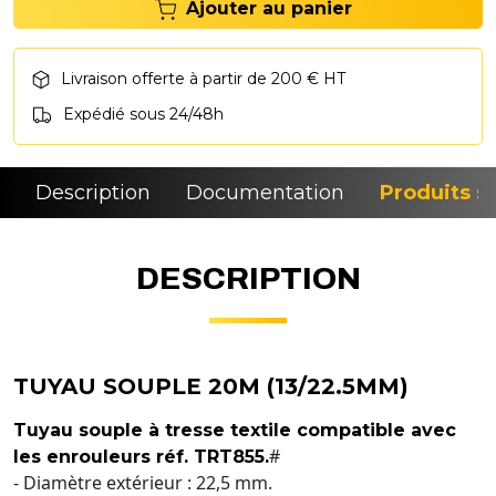
Ajouter au panier
Livraison offerte à partir de 200 € HT
Expédié sous 24/48h
Description
Documentation
Produits si
DESCRIPTION
TUYAU SOUPLE 20M (13/22.5MM)
Tuyau souple à tresse textile compatible avec
#
les enrouleurs réf. TRT855.
- Diamètre extérieur : 22,5 mm.