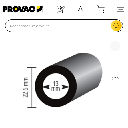
d'un équipement ?
Devis rapide !