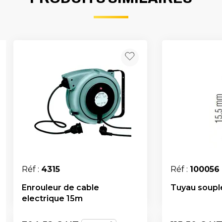
Réf :
4315
Réf :
100056
Enrouleur de cable
Tuyau soupl
electrique 15m