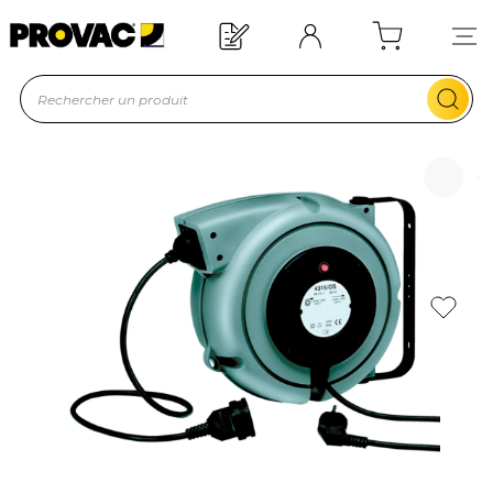
oin d'un équipement ?
Devis rapide !