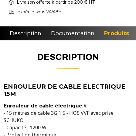
Livraison offerte à partir de 200 € HT
Expédié sous 24/48h
Description
Documentation
Produits si
DESCRIPTION
ENROULEUR DE CABLE ELECTRIQUE
15M
#
Enrouleur de cable électrique.
- 15 mètres de cable 3G 1,5 - HO5 VVF avec prise
SCHUKO.
- Capacité : 1200 W.
- Protection thermique.