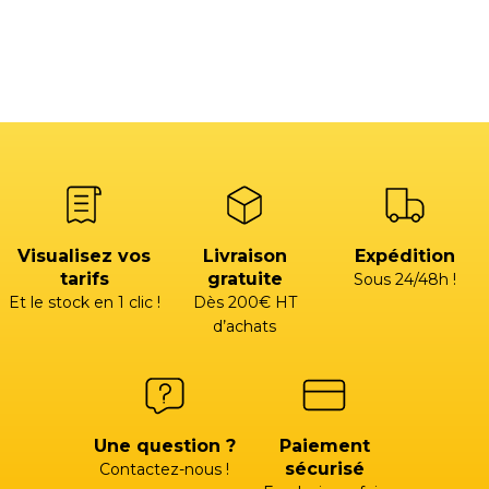
Visualisez vos
Livraison
Expédition
tarifs
gratuite
Sous 24/48h !
Et le stock en 1 clic !
Dès 200€ HT
d’achats
Une question ?
Paiement
sécurisé
Contactez-nous !