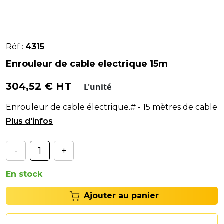
Réf :
4315
Enrouleur de cable electrique 15m
304,52 € HT
L'unité
Enrouleur de cable électrique.# - 15 mètres de cable
3G 1,5 - HO5 VVF avec prise SCHUKO.
-
+
En stock
Ajouter au panier