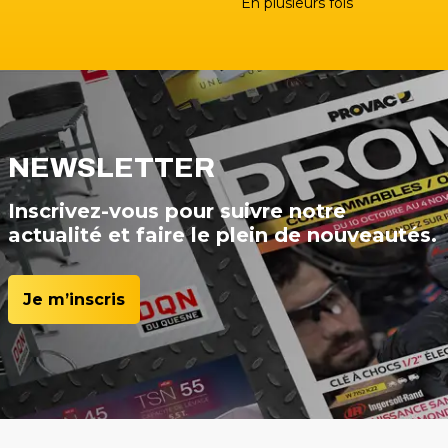
En plusieurs fois
NEWSLETTER
Inscrivez-vous pour suivre notre
actualité et faire le plein de nouveautés.
Je m’inscris