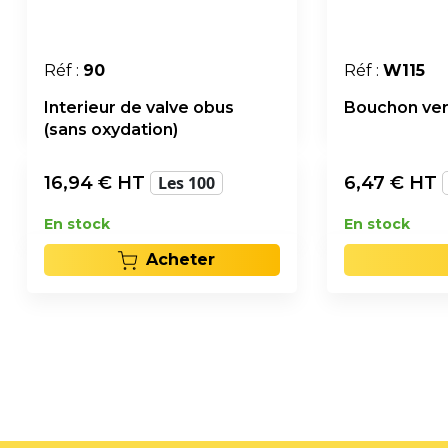
Réf :
90
Réf :
W115
Interieur de valve obus
Bouchon vert
(sans oxydation)
16,94
€ HT
Les 100
6,47
€ HT
En stock
En stock
Acheter