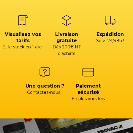
Visualisez vos
Livraison
Expédition
tarifs
gratuite
Sous 24/48h !
Et le stock en 1 clic !
Dès 200€ HT
d’achats
Une question ?
Paiement
sécurisé
Contactez-nous !
En plusieurs fois