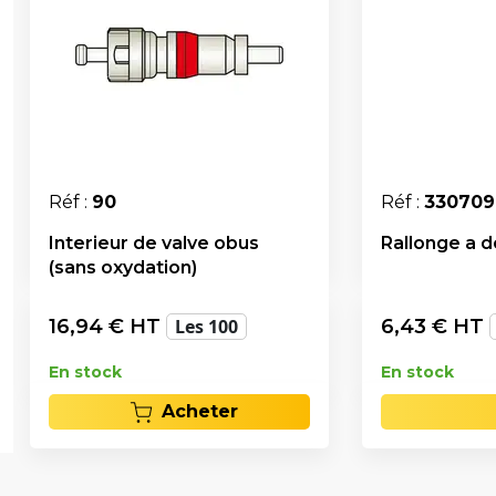
Réf :
90
Réf :
330709
Interieur de valve obus
Rallonge a 
(sans oxydation)
16,94
€ HT
Les 100
6,43
€ HT
En stock
En stock
Acheter