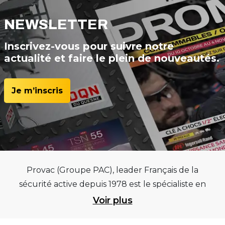
NEWSLETTER
Inscrivez-vous pour suivre notre
actualité et faire le plein de nouveautés.
Je m’inscris
Provac (Groupe PAC), leader Français de la
sécurité active depuis 1978 est le spécialiste en
équipements pour garages et centres
Voir plus
automobiles, outillages pneumatiques et