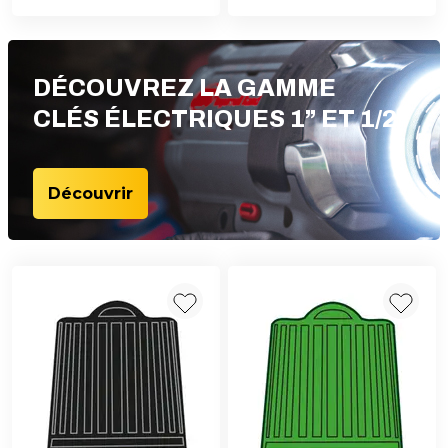
DÉCOUVREZ LA GAMME
CLÉS ÉLECTRIQUES 1” ET 1/2“
Découvrir