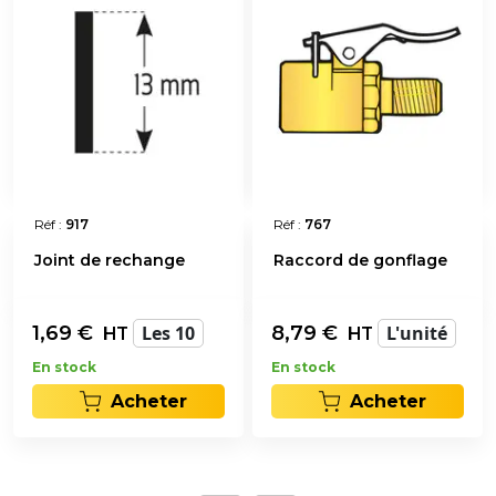
Réf :
917
Réf :
767
Joint de rechange
Raccord de gonflage
1,69
€
Les 10
8,79
€
L'unité
HT
HT
En stock
En stock
Acheter
Acheter