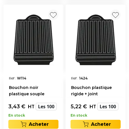
Réf :
W114
Réf :
1424
Bouchon noir
Bouchon plastique
plastique souple
rigide + joint
3,43
€
Les 100
5,22
€
Les 100
HT
HT
En stock
En stock
Acheter
Acheter