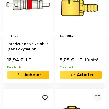
Réf :
90
Réf :
984
Interieur de valve obus
(sans oxydation)
16,94
€
Les 100
9,09
€
L'unité
HT
HT
En stock
En stock
Acheter
Acheter