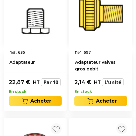
Réf :
635
Réf :
697
Adaptateur
Adaptateur valves
gros debit
22,87
€
Par 10
2,14
€
L'unité
HT
HT
En stock
En stock
Acheter
Acheter