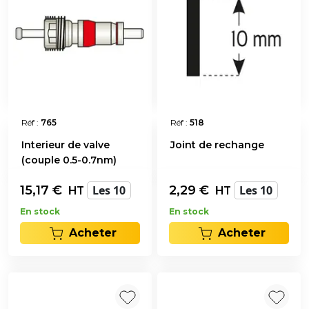
Réf :
765
Réf :
518
Interieur de valve
Joint de rechange
(couple 0.5-0.7nm)
15,17
€
Les 10
2,29
€
Les 10
HT
HT
En stock
En stock
Acheter
Acheter