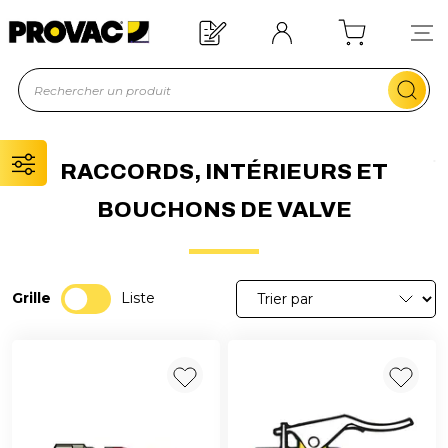
Offre de bienvenue : 20€ offerts !
En savoir plus
RACCORDS, INTÉRIEURS ET
BOUCHONS DE VALVE
Grille
Liste