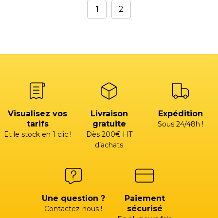
1
2
Visualisez vos
Livraison
Expédition
tarifs
gratuite
Sous 24/48h !
Et le stock en 1 clic !
Dès 200€ HT
d’achats
Une question ?
Paiement
sécurisé
Contactez-nous !