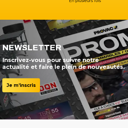
En plusieurs fois
NEWSLETTER
Inscrivez-vous pour suivre notre
actualité et faire le plein de nouveautés.
Je m’inscris