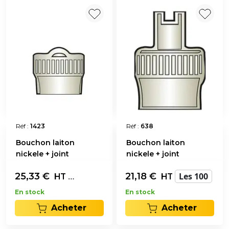
Réf :
1423
Réf :
638
Bouchon laiton
Bouchon laiton
nickele + joint
nickele + joint
25,33
€
Les 100
21,18
€
Les 100
HT
HT
En stock
En stock
Acheter
Acheter