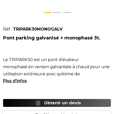
Réf :
TRIPARK30MONOGALV
Pont parking galvanisé + monophasé 3t.
Le TRIPARK30 est un pont élévateur
monophasé en version galvanisée à chaud pour une
utilisation extérieure avec système de
stationnement à 3 pla
Obtenir un devis