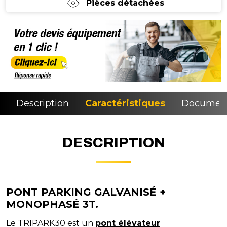
Pièces détachées
Description
Caractéristiques
Document
DESCRIPTION
PONT PARKING GALVANISÉ +
MONOPHASÉ 3T.
Le TRIPARK30 est un
pont élévateur