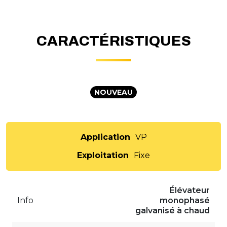
CARACTÉRISTIQUES
NOUVEAU
Application
VP
Exploitation
Fixe
Élévateur
Info
monophasé
galvanisé à chaud