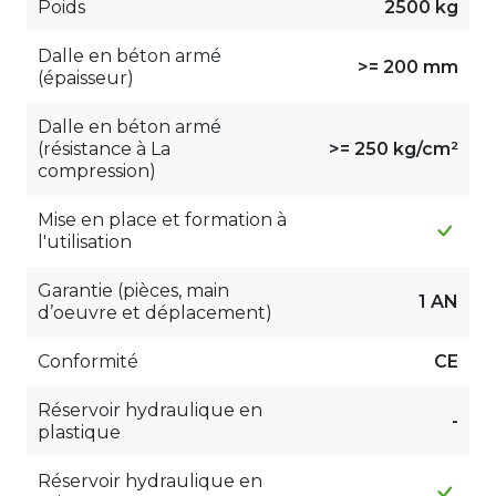
Poids
2500 kg
Dalle en béton armé
>= 200 mm
(épaisseur)
Dalle en béton armé
(résistance à La
>= 250 kg/cm²
compression)
Mise en place et formation à
l'utilisation
Garantie (pièces, main
1 AN
d’oeuvre et déplacement)
Conformité
CE
Réservoir hydraulique en
-
plastique
Réservoir hydraulique en