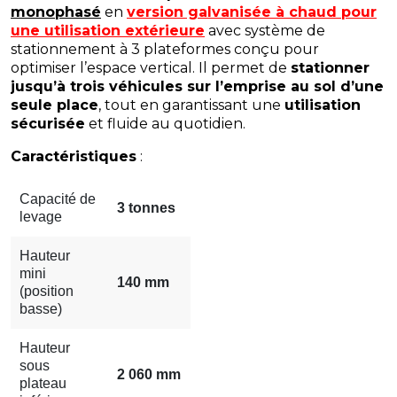
monophasé
en
version galvanisée à chaud pour
une utilisation extérieure
avec système de
stationnement à 3 plateformes conçu pour
optimiser l’espace vertical. Il permet de
stationner
jusqu’à trois véhicules sur l’emprise au sol d’une
seule place
, tout en garantissant une
utilisation
sécurisée
et fluide au quotidien.
Caractéristiques
:
Capacité de
3 tonnes
levage
Hauteur
mini
140 mm
(position
basse)
Hauteur
sous
2 060 mm
plateau