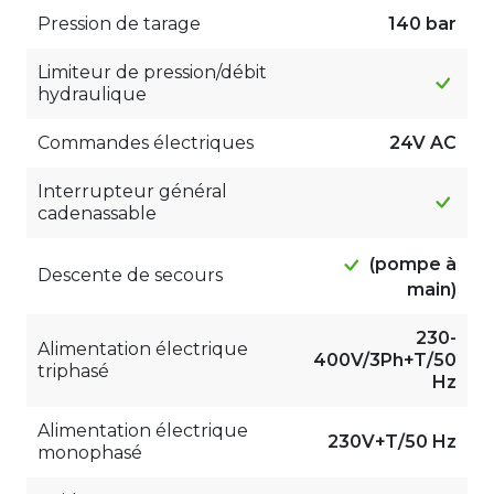
Pression de tarage
140 bar
Limiteur de pression/débit
hydraulique
Commandes électriques
24V AC
Interrupteur général
cadenassable
(pompe à
Descente de secours
main)
230-
Alimentation électrique
400V/3Ph+T/50
triphasé
Hz
Alimentation électrique
230V+T/50 Hz
monophasé