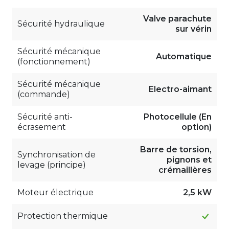
Valve parachute
Sécurité hydraulique
sur vérin
Sécurité mécanique
Automatique
(fonctionnement)
Sécurité mécanique
Electro-aimant
(commande)
Sécurité anti-
Photocellule (En
écrasement
option)
Barre de torsion,
Synchronisation de
pignons et
levage (principe)
crémaillères
Moteur électrique
2,5 kW
Protection thermique