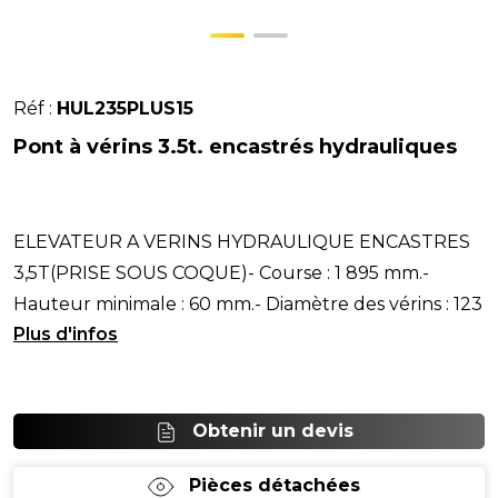
Réf :
HUL235PLUS15
Pont à vérins 3.5t. encastrés hydrauliques
ELEVATEUR A VERINS HYDRAULIQUE ENCASTRES
3,5T(PRISE SOUS COQUE)- Course : 1 895 mm.-
Hauteur minimale : 60 mm.- Diamètre des vérins : 123
mm.- Distanc
Obtenir un devis
Pièces détachées