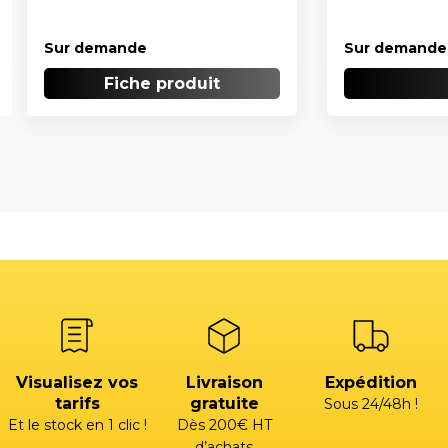
Sur demande
Sur demande
Fiche produit
Visualisez vos
Livraison
Expédition
tarifs
gratuite
Sous 24/48h !
Et le stock en 1 clic !
Dès 200€ HT
d’achats