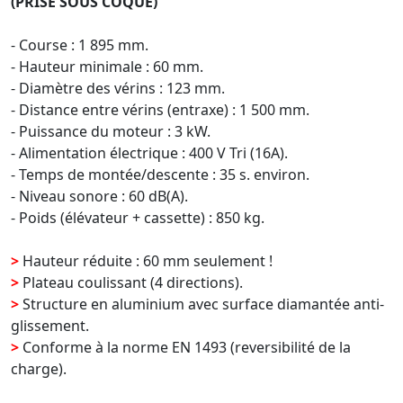
(PRISE SOUS COQUE)
- Course : 1 895 mm.
- Hauteur minimale : 60 mm.
- Diamètre des vérins : 123 mm.
- Distance entre vérins (entraxe) : 1 500 mm.
- Puissance du moteur : 3 kW.
- Alimentation électrique : 400 V Tri (16A).
- Temps de montée/descente : 35 s. environ.
- Niveau sonore : 60 dB(A).
- Poids (élévateur + cassette) : 850 kg.
>
Hauteur réduite : 60 mm seulement !
>
Plateau coulissant (4 directions).
>
Structure en aluminium avec surface diamantée anti-
glissement.
>
Conforme à la norme EN 1493 (reversibilité de la
charge).