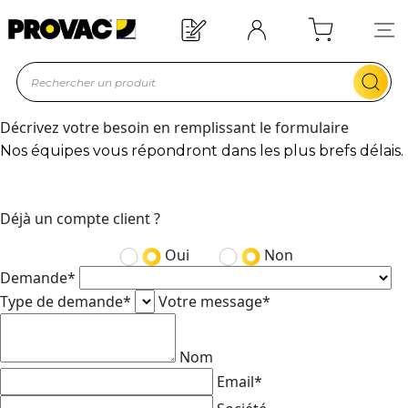
Besoin d'un équipement ?
Devis rapide !
Décrivez votre besoin en remplissant le formulaire
Nos équipes vous répondront dans les plus brefs délais.
Déjà un compte client ?
Oui
Non
Demande*
Type de demande*
Votre message*
Nom
Email*