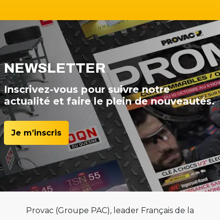
NEWSLETTER
Inscrivez-vous pour suivre notre
actualité et faire le plein de nouveautés.
Je m’inscris
Provac (Groupe PAC), leader Français de la