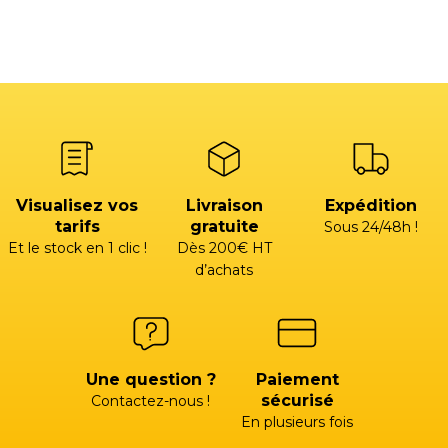
Visualisez vos
Livraison
Expédition
tarifs
gratuite
Sous 24/48h !
Et le stock en 1 clic !
Dès 200€ HT
d’achats
Une question ?
Paiement
sécurisé
Contactez-nous !
En plusieurs fois