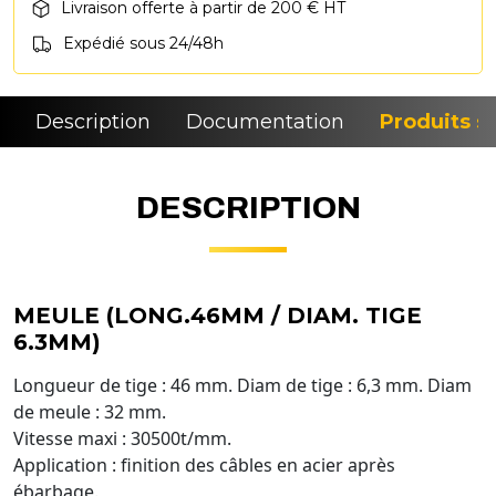
Livraison offerte à partir de 200 € HT
Expédié sous 24/48h
Description
Documentation
Produits si
DESCRIPTION
MEULE (LONG.46MM / DIAM. TIGE
6.3MM)
Longueur de tige : 46 mm. Diam de tige : 6,3 mm. Diam
de meule : 32 mm.
Vitesse maxi : 30500t/mm.
Application : finition des câbles en acier après
ébarbage.