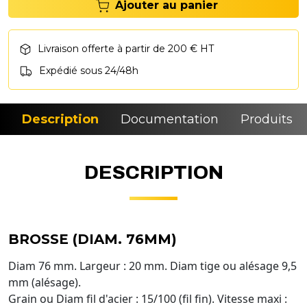
Ajouter au panier
Livraison offerte à partir de 200 € HT
Expédié sous 24/48h
Description
Documentation
Produits si
DESCRIPTION
BROSSE (DIAM. 76MM)
Diam 76 mm. Largeur : 20 mm. Diam tige ou alésage 9,5
mm (alésage).
Grain ou Diam fil d'acier : 15/100 (fil fin). Vitesse maxi :