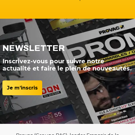
NEWSLETTER
Inscrivez-vous pour suivre notre
actualité et faire le plein de nouveautés.
Je m’inscris