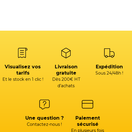
Visualisez vos
Livraison
Expédition
tarifs
gratuite
Sous 24/48h !
Et le stock en 1 clic !
Dès 200€ HT
d’achats
Une question ?
Paiement
sécurisé
Contactez-nous !
En plusieurs fois