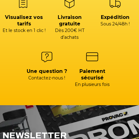
Visualisez vos
Livraison
Expédition
tarifs
gratuite
Sous 24/48h !
Et le stock en 1 clic !
Dès 200€ HT
d’achats
Une question ?
Paiement
sécurisé
Contactez-nous !
En plusieurs fois
NEWSLETTER