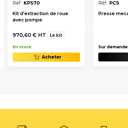
Réf :
KPS70
Réf :
PCS
Kit d'extraction de roue
Presse meca
avec pompe
970,60
€ HT
Le kit
En stock
Sur demande
Acheter