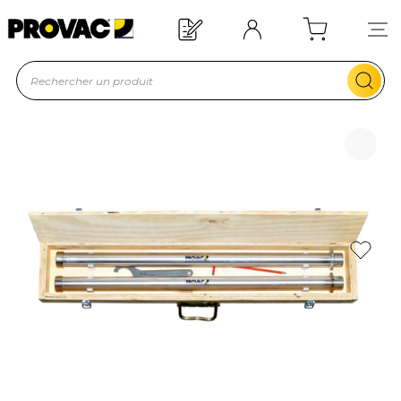
quipement ?
Devis rapide !