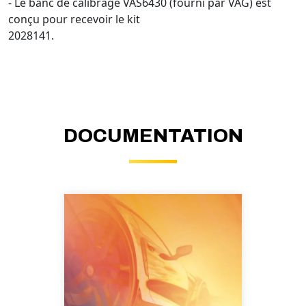
- Le banc de calibrage VAS6430 (fourni par VAG) est
conçu pour recevoir le kit
2028141.
DOCUMENTATION