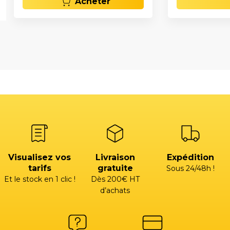
Acheter
Visualisez vos
Livraison
Expédition
tarifs
gratuite
Sous 24/48h !
Et le stock en 1 clic !
Dès 200€ HT
d’achats