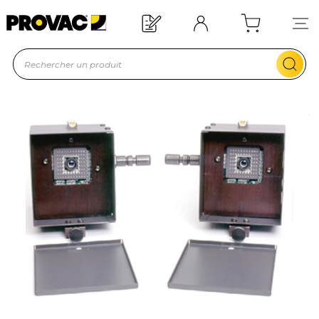
Besoin d'un équipement ?
Devis rapide !