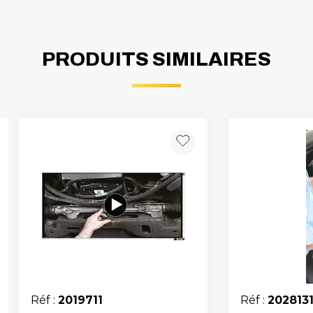
PRODUITS SIMILAIRES
Réf :
2019711
Réf :
202813