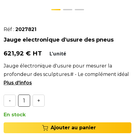
Réf :
2027821
Jauge electronique d'usure des pneus
621,92 € HT
L'unité
Jauge électronique d'usure pour mesurer la
profondeur des sculptures.# - Le complément idéal
de la fonction QUICK CHECK !
-
+
En stock
Ajouter au panier