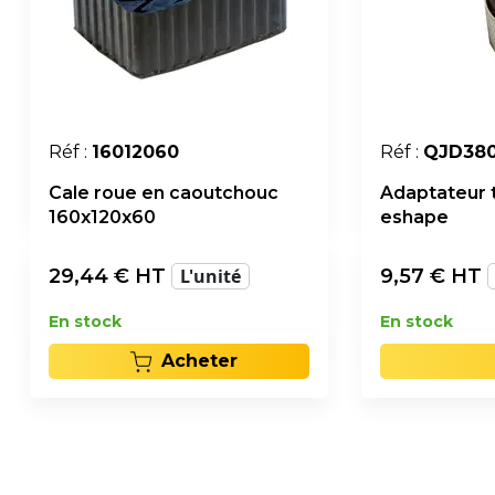
Réf :
16012060
Réf :
QJD38
Cale roue en caoutchouc
Adaptateur 
160x120x60
eshape
29,44
€ HT
L'unité
9,57
€ HT
En stock
En stock
Acheter