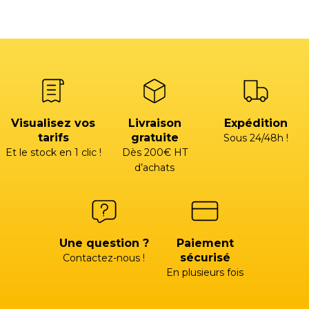
Visualisez vos
Livraison
Expédition
tarifs
gratuite
Sous 24/48h !
Et le stock en 1 clic !
Dès 200€ HT
d’achats
Une question ?
Paiement
sécurisé
Contactez-nous !
En plusieurs fois