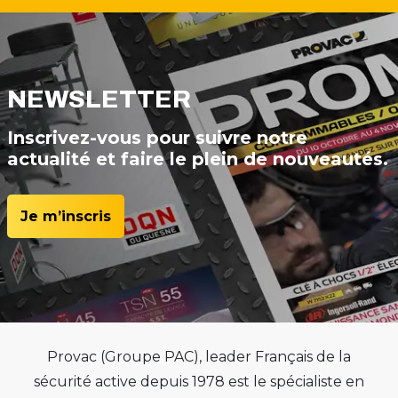
NEWSLETTER
Inscrivez-vous pour suivre notre
actualité et faire le plein de nouveautés.
Je m’inscris
Provac (Groupe PAC), leader Français de la
sécurité active depuis 1978 est le spécialiste en