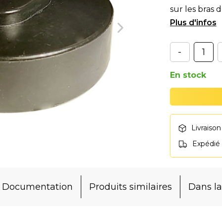
sur les bras
TSN35 ains
-
En stock
Livraison
Expédié
Documentation
Produits similaires
Dans 