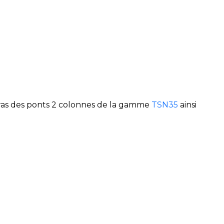
bras des ponts 2 colonnes de la gamme
TSN35
ainsi