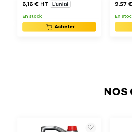
6,16
€ HT
L'unité
9,57
€
En stock
En stoc
Acheter
NOS 