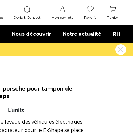
de
Devis & Contact
Mon compte
Favoris
Panier
Nous découvrir
Notre actualité
RH
r porsche pour tampon de
hape
T
L'unité
e levage des véhicules électriques,
aptateur pour le E-Shape se place