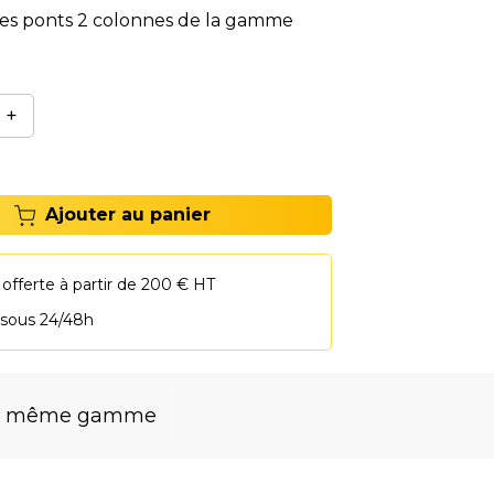
 des ponts 2 colonnes de la gamme
+
Ajouter au panier
 offerte à partir de 200 € HT
 sous 24/48h
la même gamme