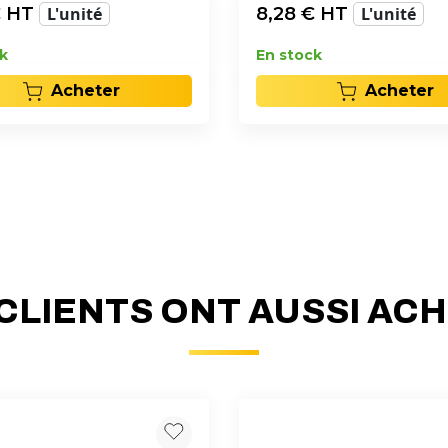
 HT
L'unité
8,28
€ HT
L'unité
k
En stock
Acheter
Acheter
CLIENTS ONT AUSSI AC