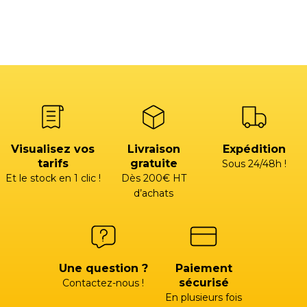
Visualisez vos
Livraison
Expédition
tarifs
gratuite
Sous 24/48h !
Et le stock en 1 clic !
Dès 200€ HT
d’achats
Une question ?
Paiement
sécurisé
Contactez-nous !
En plusieurs fois