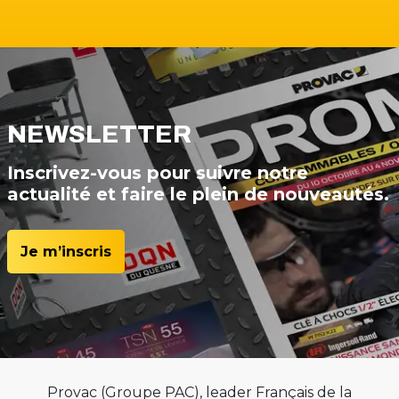
NEWSLETTER
Inscrivez-vous pour suivre notre
actualité et faire le plein de nouveautés.
Je m’inscris
Provac (Groupe PAC), leader Français de la