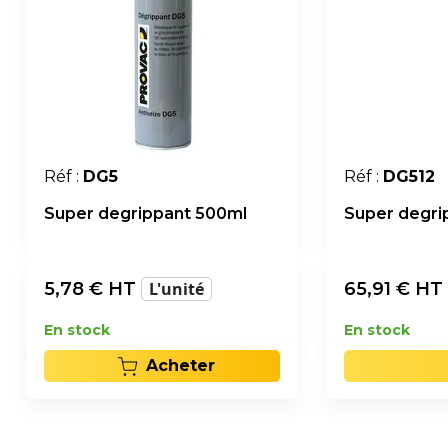
Réf :
DG5
Réf :
DG512
Super degrippant 500ml
Super degri
5,78
€ HT
L'unité
65,91
€ HT
En stock
En stock
Acheter