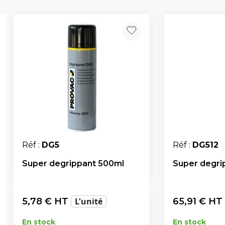
Réf :
DG5
Réf :
DG512
Super degrippant 500ml
Super degri
5,78
€ HT
L'unité
65,91
€ HT
En stock
En stock