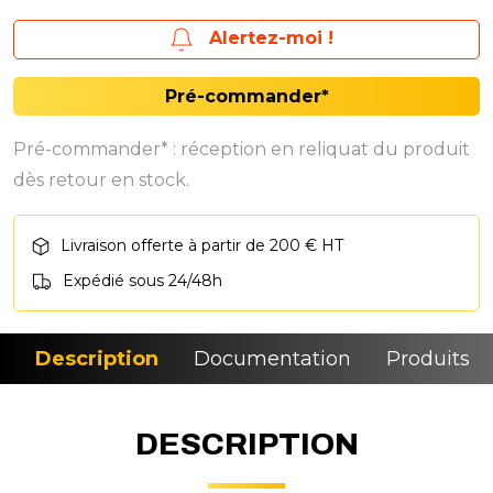
Alertez-moi !
Pré-commander*
Pré-commander* : réception en reliquat du produit
dès retour en stock.
Livraison offerte à partir de 200 € HT
Expédié sous 24/48h
Description
Documentation
Produits si
DESCRIPTION