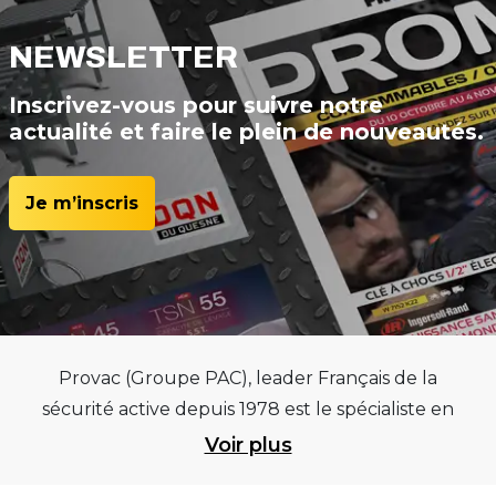
NEWSLETTER
Inscrivez-vous pour suivre notre
actualité et faire le plein de nouveautés.
Je m’inscris
Provac (Groupe PAC), leader Français de la
sécurité active depuis 1978 est le spécialiste en
équipements pour garages et centres
Voir plus
automobiles, outillages pneumatiques et