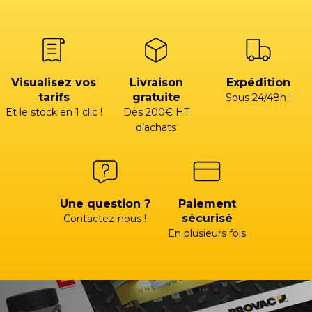
Visualisez vos
Livraison
Expédition
tarifs
gratuite
Sous 24/48h !
Et le stock en 1 clic !
Dès 200€ HT
d’achats
Une question ?
Paiement
sécurisé
Contactez-nous !
En plusieurs fois