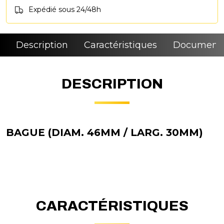
Expédié sous 24/48h
Description
Caractéristiques
Documenta
DESCRIPTION
BAGUE (DIAM. 46MM / LARG. 30MM)
CARACTÉRISTIQUES