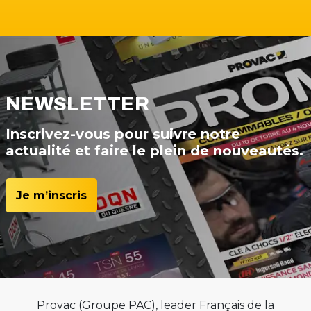
NEWSLETTER
Inscrivez-vous pour suivre notre
actualité et faire le plein de nouveautés.
Je m’inscris
Provac (Groupe PAC), leader Français de la