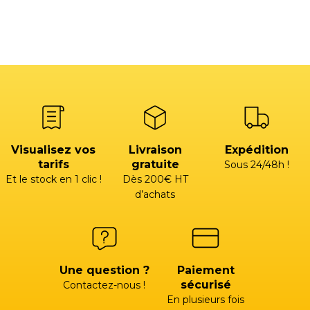
Visualisez vos
Livraison
Expédition
tarifs
gratuite
Sous 24/48h !
Et le stock en 1 clic !
Dès 200€ HT
d’achats
Une question ?
Paiement
sécurisé
Contactez-nous !
En plusieurs fois