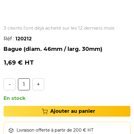
3 clients l'ont déjà acheté sur les 12 derniers mois
Réf :
120212
Bague (diam. 46mm / larg. 30mm)
1,69 € HT
-
+
En stock
Ajouter au panier
Livraison offerte à partir de 200 € HT